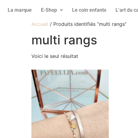
La marque
E-Shop
Le coin enfants
L’art du 
Accueil
/ Produits identifiés “multi rangs”
multi rangs
Voici le seul résultat