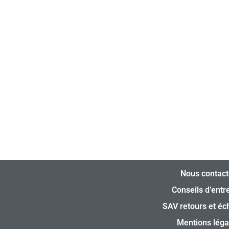
Nous contact
Conseils d’entr
SAV retours et é
Mentions léga