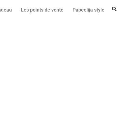
cadeau
Les points de vente
Papeelija style